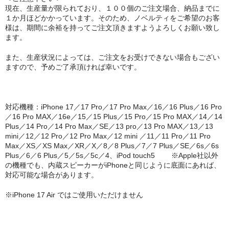
現在、生産量が限られており、１００個のご注文場合、納品までに
１か月ほどかかっています。そのため、ノベルティをご希望のお客
様は、期間に余裕を持ってご注文頂きますようよろしくお願い致し
ます。
また、生産状況によっては、ご注文をお受けできない場合もござい
ますので、予めご了承頂ければ幸いです。
対応機種：iPhone 17／17 Pro／17 Pro Max／16／16 Plus／16 Pro
／16 Pro MAX／16e／15／15 Plus／15 Pro／15 Pro MAX／14／14
Plus／14 Pro／14 Pro Max／SE／13 pro／13 Pro MAX／13／13
mini／12／12 Pro／12 Pro Max／12 mini ／11／11 Pro／11 Pro
Max／XS／XS Max／XR／X／8／8 Plus／7／7 Plus／SE／6s／6s
Plus／6／6 Plus／5／5s／5c／4、iPod touch5 ※Apple社以外
の機種でも、内蔵スピーカーがiPhoneと同じように底面にあれば、
対応可能な場合があります。
※iPhone 17 Air ではご使用いただけません