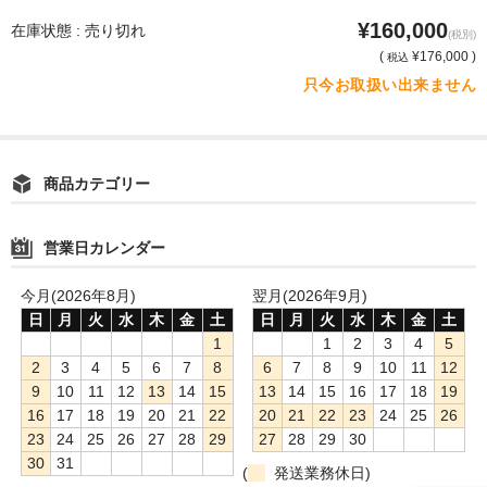
¥160,000
在庫状態 : 売り切れ
(税別)
(
¥176,000 )
税込
只今お取扱い出来ません
商品カテゴリー
営業日カレンダー
今月(2026年8月)
翌月(2026年9月)
日
月
火
水
木
金
土
日
月
火
水
木
金
土
1
1
2
3
4
5
2
3
4
5
6
7
8
6
7
8
9
10
11
12
9
10
11
12
13
14
15
13
14
15
16
17
18
19
16
17
18
19
20
21
22
20
21
22
23
24
25
26
23
24
25
26
27
28
29
27
28
29
30
30
31
(
発送業務休日)